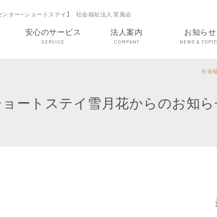
センター・ショートステイ】 社会福祉法人 笑風会
安心のサービス
法人案内
お知らせ
SERVICE
COMPANY
NEWS & TOPI
社会
ショートステイ雪月花からのお知ら