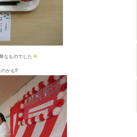
華なものでした
のかも⁉