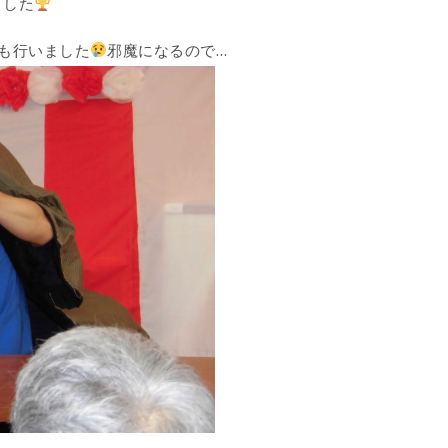
ました
も行いました
邪魔になるので…