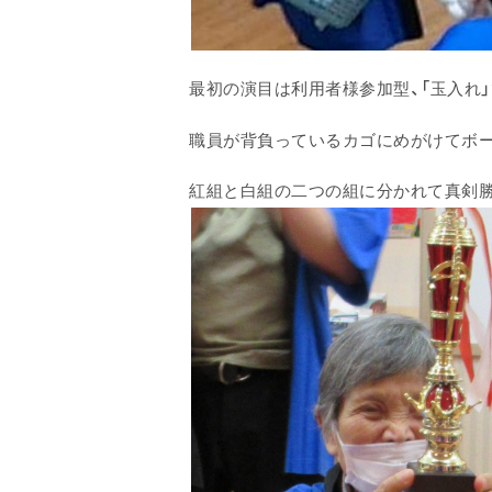
最初の演目は利用者様参加型、
「玉入れ」
職員が背負っているカゴにめがけてボ
紅組と白組の二つの組に分かれて真剣