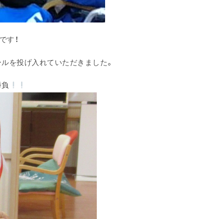
です！
ールを投げ入れていただきました。
勝負