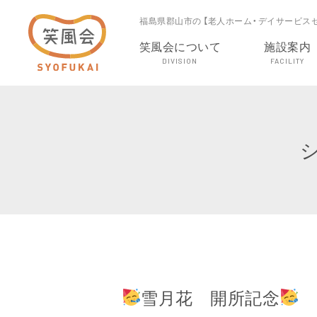
福島県郡山市の 【老人ホーム・デイサービス
笑風会について
施設案内
DIVISION
FACILITY
雪月花 開所記念