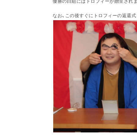
優勝の白組には
トロフィーが贈呈され
なお、この後すぐに
トロフィーの返還式