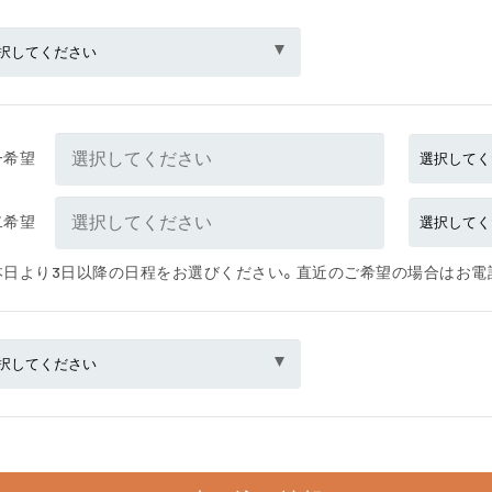
一希望
二希望
本日より3日以降の日程をお選びください。直近のご希望の場合はお電