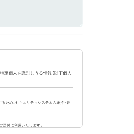
る特定個人を識別しうる情報（以下個人
するため、セキュリティシステムの維持・管
ご送付に利用いたします。