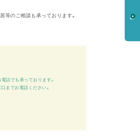
資料請求
入居等のご相談も承っております。
。
お電話でも承っております。
窓口までお電話ください。