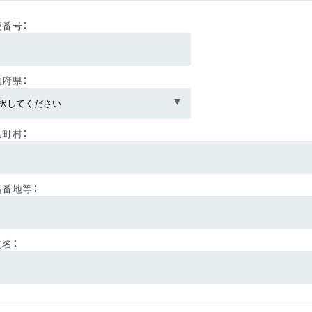
便番号：
道府県：
区町村：
名番地等：
名：