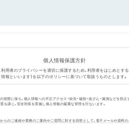
個人情報保護方針
は、利用者のプライバシーを適切に保護するため、利用者をはじめとす
情報といいます）を以下のポリシーに基づいて取扱うものとします。
の状態に保ち、個人情報への不正アクセス・紛失・破損・改ざん・漏洩などを防止
措置を講じ、安全対策を実施し個人情報の厳重な管理を行ないます。
社からのご連絡や業務のご案内やご質問に対する回答として、電子メールや資料の