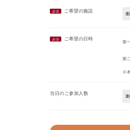
ご希望の施設
必須
ご希望の日時
必須
第
第
※
当日のご参加人数