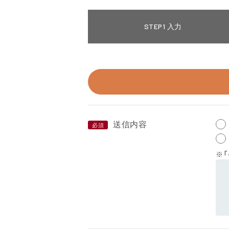
STEP1
入力
送信内容
必須
※