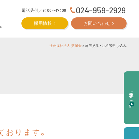
024-959-2929
電話受付／9：00〜17：00
採用情報
お問い合わせ
CS
社会福祉法人 笑風会
>
施設見学・ご相談申し込み
施設見学・ご相談
ております。