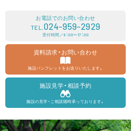
お電話でのお問い合わせ
024-959-2929
TEL.
受付時間／9：00〜17：00
資料請求・お問い合わせ
施設パンフレットをお送りいたします。
施設見学・相談予約
施設の見学・ご相談随時承っております。