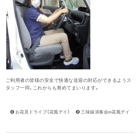
ご利用者の皆様の安全で快適な送迎の対応ができるようス
タッフ一同、これからも努めてまいります。
お花見ドライブ（花風デイ）
三味線演奏会in花風デイ