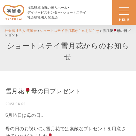
福島県郡山市の老人ホーム・
デイサービスセンター・ショートステイ
社会福祉法人 笑風会
MENU
社会福祉法人 笑風会
>
ショートステイ雪月花からのお知らせ
>
雪月花
母の日プ
レゼント
ショートステイ雪月花からのお知ら
せ
雪月花
母の日プレゼント
2023.06.02
5月14日は母の日。
母の日のお祝いに、雪月花では素敵なプレゼントを用意さ
せていただきました