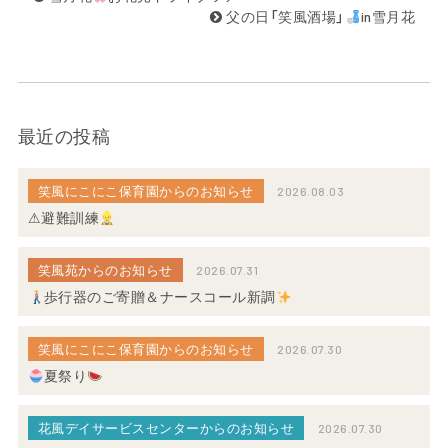
父の日「笑風酒場」
in雪月花
最近の投稿
笑風にこにこ保育園からのお知らせ
2026.08.03
⚠避難訓練
笑風苑からのお知らせ
2026.07.31
歩行器のご寄贈＆ナースコール新調
笑風にこにこ保育園からのお知らせ
2026.07.30
夏祭り
花風デイサービスセンターからのお知らせ
2026.07.30