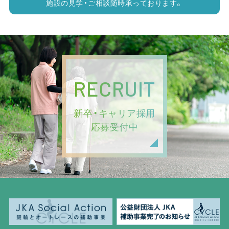
施設の見学・ご相談随時承っております。
RECRUIT
新卒・キャリア採用
応募受付中