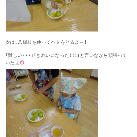
次は、爪楊枝を使ってヘタをとるよ～！
「難しい・・・」「きれいになった！！！」と言いながら頑張って
いたよ