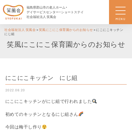
福島県郡山市の老人ホーム・
デイサービスセンター・ショートステイ
社会福祉法人 笑風会
MENU
社会福祉法人 笑風会
>
笑風にこにこ保育園からのお知らせ
>
にこにこキッチン
にじ組
笑風にこにこ保育園からのお知らせ
にこにこキッチン にじ組
2022.06.20
にこにこキッチンがにじ組で行われました
初めてのキッチンとなるにじ組さん
今回は梅干し作り