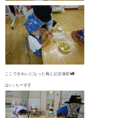
ここできれいになった梅と記念撮影
はい、ちーず✌