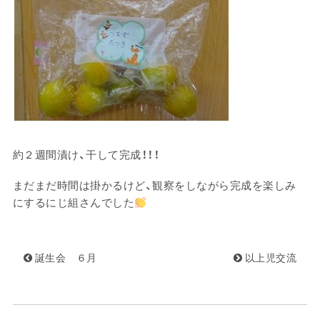
約２週間漬け、干して完成！！！
まだまだ時間は掛かるけど、観察をしながら完成を楽しみ
にするにじ組さんでした
誕生会 ６月
以上児交流