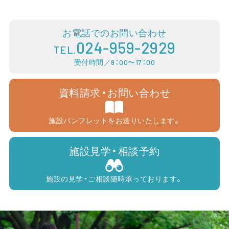
お電話でのお問い合わせ
024-959-2929
TEL.
受付時間／9：00〜17：00
資料請求・お問い合わせ
施設パンフレットをお送りいたします。
施設見学・相談予約
施設の見学・ご相談随時承っております。