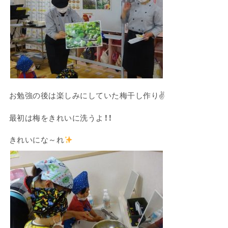
お勉強の後は楽しみにしていた梅干し作り✌
最初は梅をきれいに洗うよ！！
きれいにな～れ