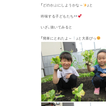
「どのかぶにしようかな～
」と
吟味する子どもたち
いざ、抜いてみると
「簡単にとれたよ～
」と大喜びっ