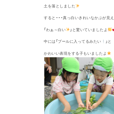
土を落としました
すると・・・真っ白いきれいなかぶが見
「わぁ～白い
」と驚いていましたよ
中には「プールに入ってるみたい
」と
かわいい表現をする子もいましたよ