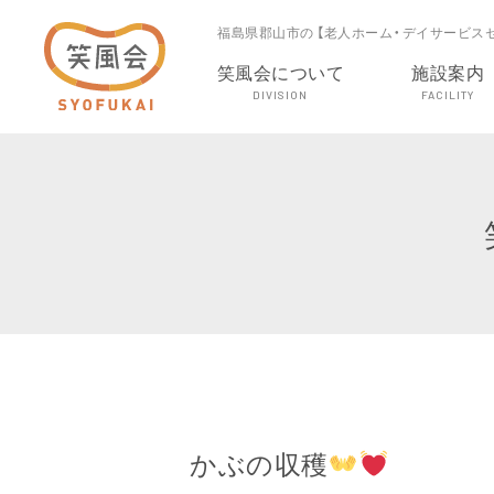
福島県郡山市の 【老人ホーム・デイサービス
笑風会について
施設案内
DIVISION
FACILITY
かぶの収穫