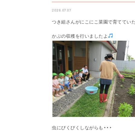
2026.07.07
つき組さんがにこにこ菜園で育ててい
かぶの収穫を行いましたよ
虫にびくびくしながらも・・・