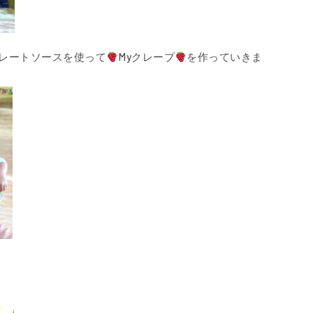
レートソースを使って
Myクレープ
を作っていきま