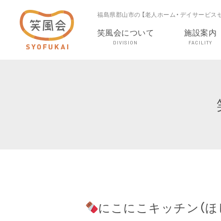
福島県郡山市の 【老人ホーム・デイサービス
笑風会について
施設案内
DIVISION
FACILITY
にこにこキッチン（ほ