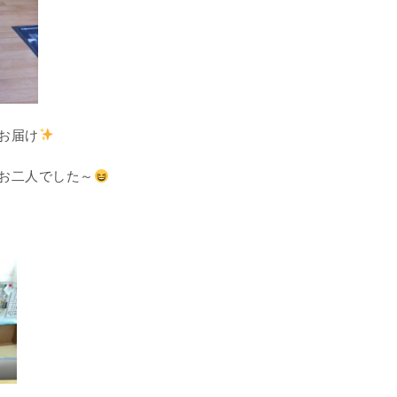
お届け
お二人でした～