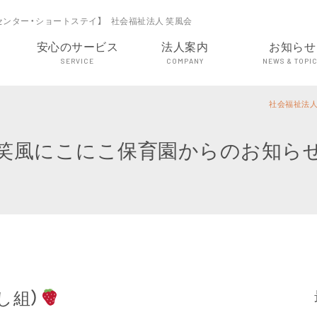
センター・ショートステイ】 社会福祉法人 笑風会
安心のサービス
法人案内
お知らせ
SERVICE
COMPANY
NEWS & TOPI
社会福祉法人
笑風にこにこ保育園からのお知ら
し組）