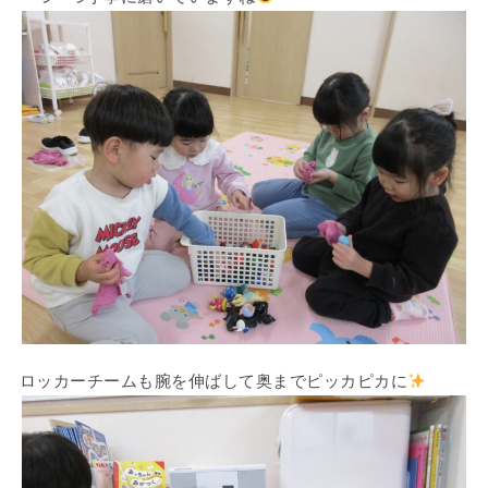
ロッカーチームも腕を伸ばして奥までピッカピカに