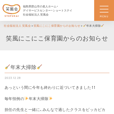
福島県郡山市の老人ホーム・
デイサービスセンター・ショートステイ
社会福祉法人 笑風会
MENU
社会福祉法人 笑風会
>
笑風にこにこ保育園からのお知らせ
>
年末大掃除
笑風にこにこ保育園からのお知らせ
年末大掃除
2023.12.28
あっという間に今年も終わりに近づいてきました！！
毎年恒例の
年末大掃除
担任の先生と一緒に、みんなで過したクラスをピッカピカ