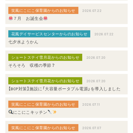
笑風にこにこ保育園からのお知らせ
2026.07.22
７月 お誕生会
花風デイサービスセンターからのお知らせ
2026.07.22
七夕水ようかん
ショートステイ雪月花からのお知らせ
2026.07.20
そろそろ 収穫の季節？
ショートステイ雪月花からのお知らせ
2026.07.20
【BCP対策】施設に「大容量ポータブル電源」を導入しました
笑風にこにこ保育園からのお知らせ
2026.07.11
にこにこキッチン
笑風にこにこ保育園からのお知らせ
2026.07.07