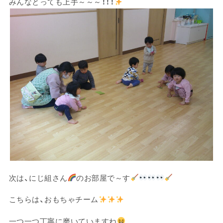
みんなとっても上手～～～！！！
次は、にじ組さん
のお部屋で～す
こちらは、おもちゃチーム
一つ一つ丁寧に磨いていますね