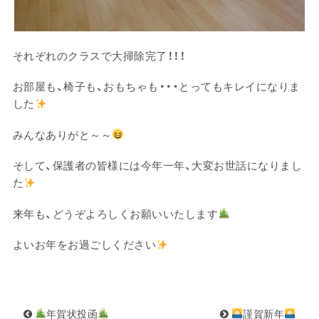
それぞれのクラスで大掃除完了！！！
お部屋も、椅子も、おもちゃも・・・とってもキレイになりま
した
みんなありがと～～
そして、保護者の皆様には今年一年、大変お世話になりまし
た
来年も、どうぞよろしくお願いいたします
よいお年をお過ごしください
年賀状投函
謹賀新年