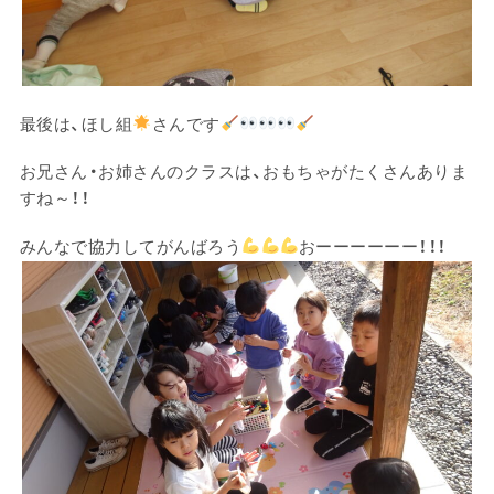
最後は、ほし組
さんです
お兄さん・お姉さんのクラスは、おもちゃがたくさんありま
すね～！！
みんなで協力してがんばろう
おーーーーーー！！！