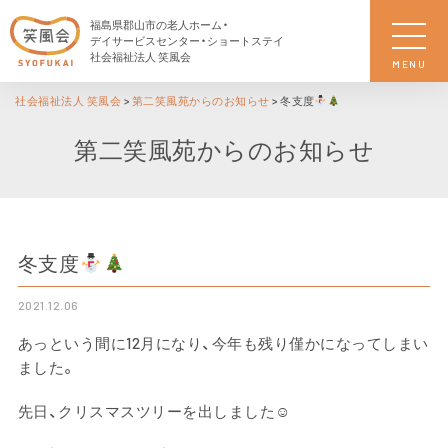
福島県郡山市の老人ホーム・
デイサービスセンター・ショートステイ
社会福祉法人 笑風会
MENU
社会福祉法人 笑風会
>
第二笑風苑からのお知らせ
>
冬支度
第二笑風苑からのお知らせ
冬支度
2021.12.06
あっという間に12月になり、今年も残り僅かになってしまい
ました。
先日、クリスマスツリーを出しました☺