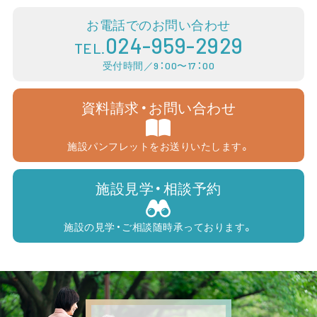
お電話でのお問い合わせ
024-959-2929
TEL.
受付時間／9：00〜17：00
資料請求・お問い合わせ
施設パンフレットをお送りいたします。
施設見学・相談予約
施設の見学・ご相談随時承っております。