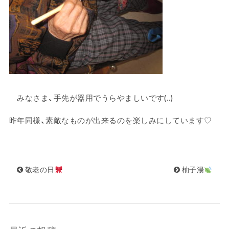
みなさま、手先が器用でうらやましいです(..)
昨年同様、素敵なものが出来るのを楽しみにしています♡
敬老の日
柚子湯