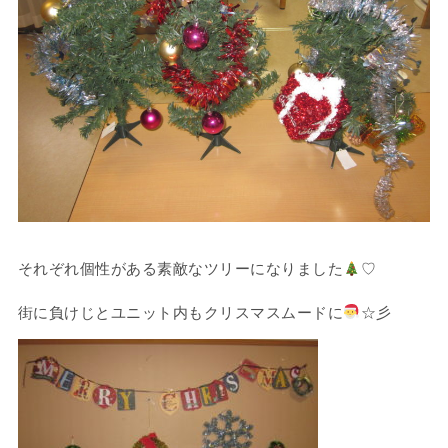
それぞれ個性がある素敵なツリーになりました
♡
街に負けじとユニット内もクリスマスムードに
☆彡