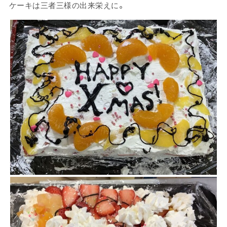
ケーキは三者三様の出来栄えに。