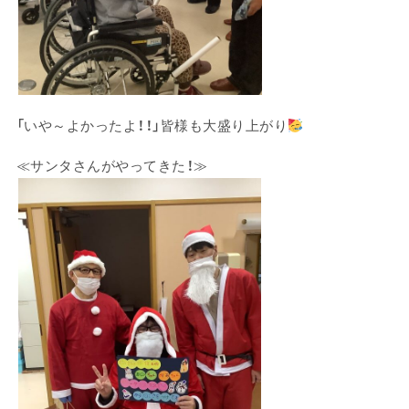
「いや～よかったよ！！」皆様も大盛り上がり
≪サンタさんがやってきた！≫