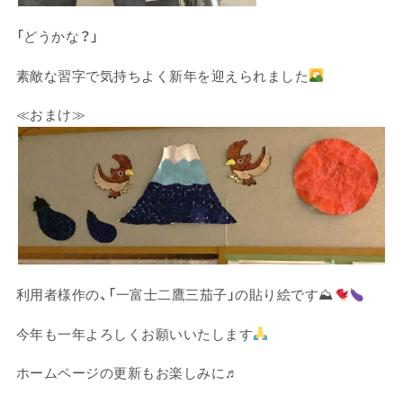
「どうかな？」
素敵な習字で気持ちよく新年を迎えられました
≪おまけ≫
利用者様作の、「一富士二鷹三茄子」の貼り絵です⛰
今年も一年よろしくお願いいたします
ホームページの更新もお楽しみに♬