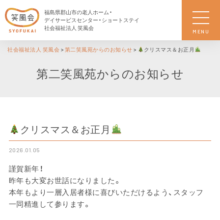
福島県郡山市の老人ホーム・
デイサービスセンター・ショートステイ
社会福祉法人 笑風会
MENU
社会福祉法人 笑風会
>
第二笑風苑からのお知らせ
>
クリスマス＆お正月
第二笑風苑からのお知らせ
クリスマス＆お正月
2026.01.05
謹賀新年！
昨年も大変お世話になりました。
本年もより一層入居者様に喜びいただけるよう、スタッフ
一同精進して参ります。