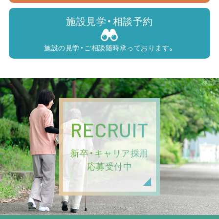
施設見学・相談予約
施設の見学・ご相談随時承っております。
RECRUIT
新卒・キャリア採用
応募受付中