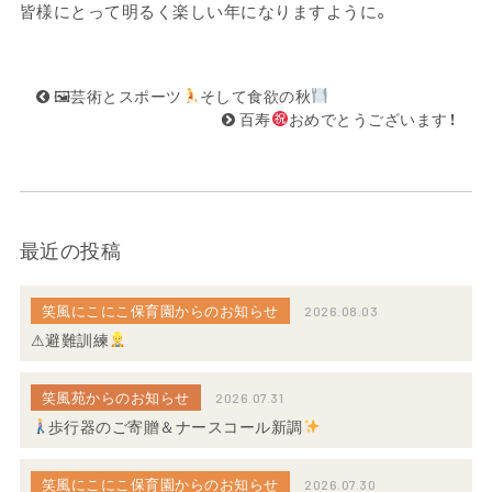
皆様にとって明るく楽しい年になりますように。
🖼芸術とスポーツ
そして食欲の秋
百寿
おめでとうございます！
最近の投稿
笑風にこにこ保育園からのお知らせ
2026.08.03
⚠避難訓練
笑風苑からのお知らせ
2026.07.31
歩行器のご寄贈＆ナースコール新調
笑風にこにこ保育園からのお知らせ
2026.07.30