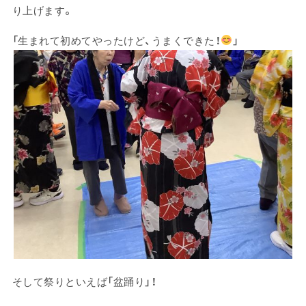
り上げます。
「生まれて初めてやったけど、うまくできた！
」
そして祭りといえば「盆踊り」！