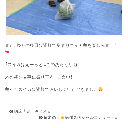
また、祭りの後日は皆様で集まりスイカ割を楽しみました
「スイカはえーっと…このあたりか！」
木の棒を見事に振り下ろし…命中！
割ったスイカは皆様でおいしくいただきました
納涼
流しそうめん
敬老の日
民謡スペシャルコンサート♬