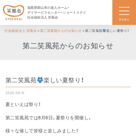
福島県郡山市の老人ホーム・
デイサービスセンター・ショートステイ
社会福祉法人 笑風会
MENU
社会福祉法人 笑風会
>
第二笑風苑からのお知らせ
>
第二笑風苑
楽しい夏祭り！
第二笑風苑からのお知らせ
第二笑風苑
楽しい夏祭り！
2025.08.14
夏といえば祭り！
第二笑風苑では8月6日、夏祭りを開催し、
様々な催しで皆様と楽しみました！