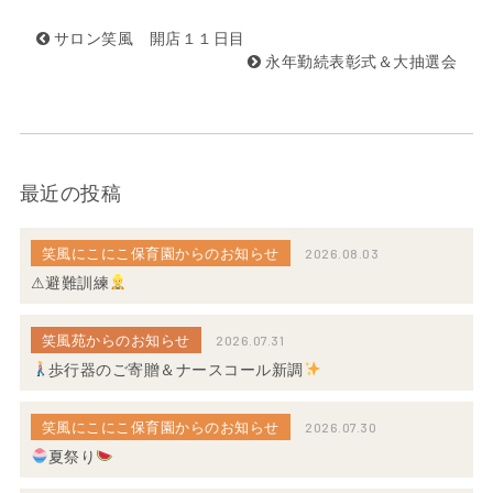
サロン笑風 開店１１日目
永年勤続表彰式＆大抽選会
最近の投稿
笑風にこにこ保育園からのお知らせ
2026.08.03
⚠避難訓練
笑風苑からのお知らせ
2026.07.31
歩行器のご寄贈＆ナースコール新調
笑風にこにこ保育園からのお知らせ
2026.07.30
夏祭り