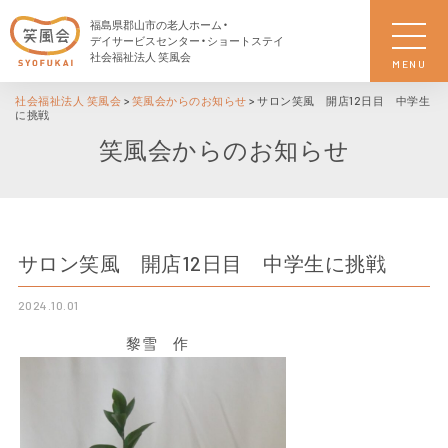
福島県郡山市の老人ホーム・
デイサービスセンター・ショートステイ
社会福祉法人 笑風会
MENU
社会福祉法人 笑風会
>
笑風会からのお知らせ
>
サロン笑風 開店12日目 中学生
に挑戦
笑風会からのお知らせ
サロン笑風 開店12日目 中学生に挑戦
2024.10.01
黎雪 作