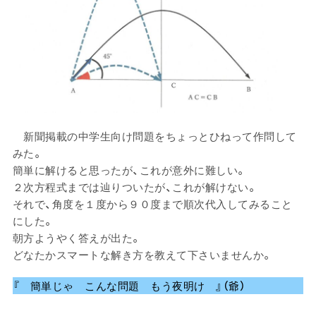
新聞掲載の中学生向け問題をちょっとひねって作問して
みた。
簡単に解けると思ったが、これが意外に難しい。
２次方程式までは辿りついたが、これが解けない。
それで、角度を１度から９０度まで順次代入してみること
にした。
朝方ようやく答えが出た。
どなたかスマートな解き方を教えて下さいませんか。
『 簡単じゃ こんな問題 もう夜明け 』（爺）