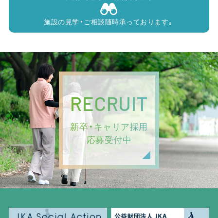
施設の見学・ご相談随時承っております。
RECRUIT
新卒・キャリア採用
応募受付中