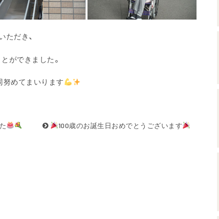
いただき、
ことができました。
同努めてまいります
した
100歳のお誕生日おめでとうございます