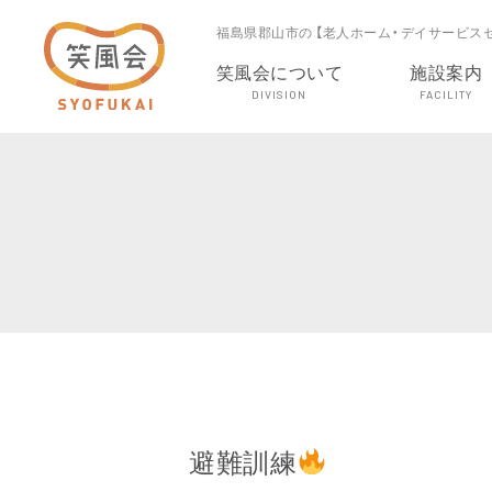
福島県郡山市の 【老人ホーム・デイサービス
笑風会について
施設案内
DIVISION
FACILITY
避難訓練