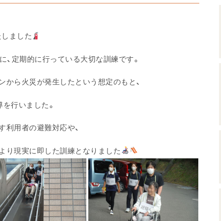
たしました
めに、定期的に行っている大切な訓練です。
ンから火災が発生したという想定のもと、
導を行いました。
す利用者の避難対応や、
より現実に即した訓練となりました