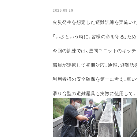
2025.09.29
火災発生を想定した避難訓練を実施い
「いざという時に、皆様の命を守る」た
今回の訓練では、昼間ユニットのキッチ
職員が連携して初期対応、通報、避難誘
利用者様の安全確保を第一に考え、車い
滑り台型の避難器具も実際に使用して、