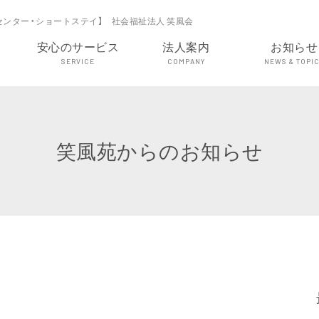
センター・ショートステイ】 社会福祉法人 笑風会
安心のサービス
法人案内
お知らせ
SERVICE
COMPANY
NEWS & TOPI
笑風苑からのお知らせ