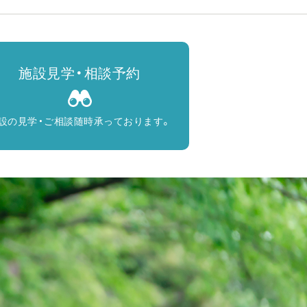
施設見学・相談予約
設の見学・ご相談随時承っております。