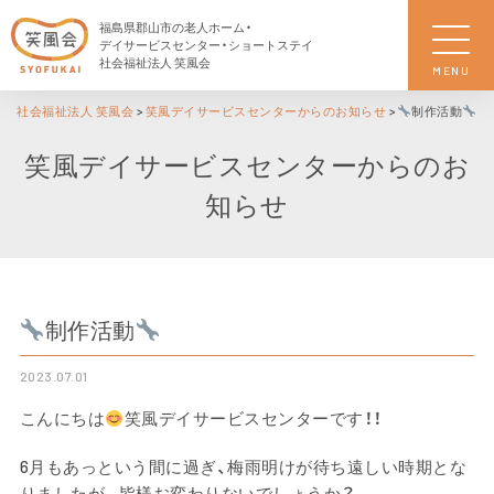
福島県郡山市の老人ホーム・
デイサービスセンター・ショートステイ
社会福祉法人 笑風会
MENU
社会福祉法人 笑風会
>
笑風デイサービスセンターからのお知らせ
>
制作活動
笑風デイサービスセンターからのお
知らせ
制作活動
2023.07.01
こんにちは
笑風デイサービスセンターです！！
6月もあっという間に過ぎ、梅雨明けが待ち遠しい時期とな
りましたが。皆様お変わりないでしょうか？