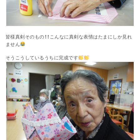
皆様真剣そのもの！！こんなに真剣な表情はたまにしか見れ
ません
そうこうしているうちに完成です