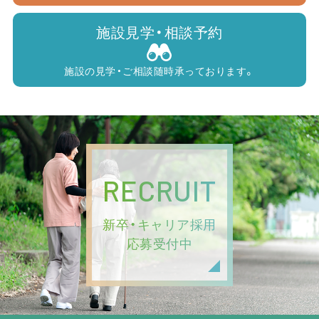
施設見学・相談予約
施設の見学・ご相談随時承っております。
RECRUIT
新卒・キャリア採用
応募受付中