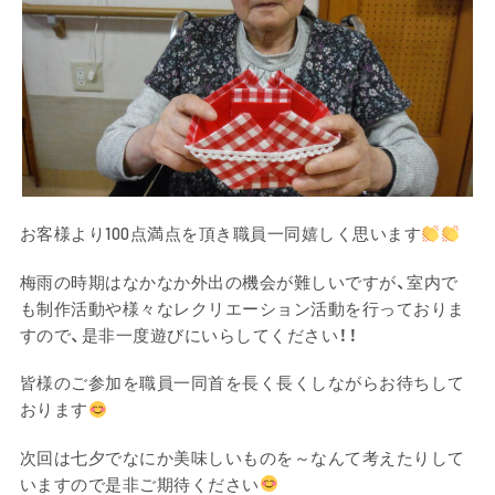
お客様より100点満点を頂き職員一同嬉しく思います
梅雨の時期はなかなか外出の機会が難しいですが、室内で
も制作活動や様々なレクリエーション活動を行っておりま
すので、是非一度遊びにいらしてください！！
皆様のご参加を職員一同首を長く長くしながらお待ちして
おります
次回は七夕でなにか美味しいものを～なんて考えたりして
いますので是非ご期待ください