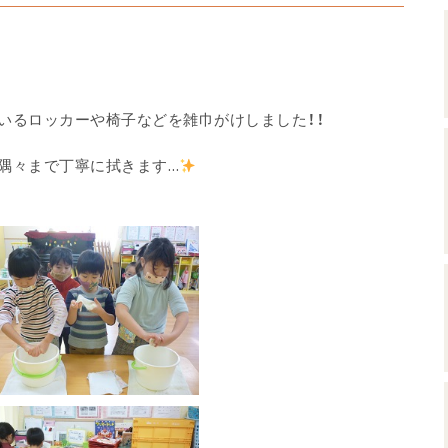
いるロッカーや椅子などを雑巾がけしました！！
隅々まで丁寧に拭きます…