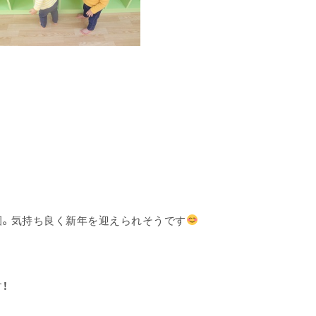
園。気持ち良く新年を迎えられそうです
！