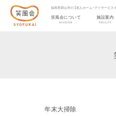
福島県郡山市の 【老人ホーム・デイサービス
笑風会について
施設案内
DIVISION
FACILITY
年末大掃除