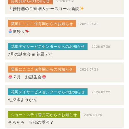
笑風苑からのお知らせ
2026.07.31
歩行器のご寄贈＆ナースコール新調
笑風にこにこ保育園からのお知らせ
2026.07.30
夏祭り
花風デイサービスセンターからのお知らせ
2026.07.30
7月の誕生会 in 花風デイ
笑風にこにこ保育園からのお知らせ
2026.07.22
７月 お誕生会
花風デイサービスセンターからのお知らせ
2026.07.22
七夕水ようかん
ショートステイ雪月花からのお知らせ
2026.07.20
そろそろ 収穫の季節？