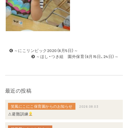
～にこリンピック2020（6月5日）～
～ほし・つき組 園外保育（6月15日、24日）～
最近の投稿
笑風にこにこ保育園からのお知らせ
2026.08.03
⚠避難訓練