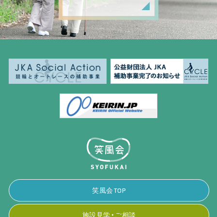
笑風会TOP
施設見学・ご相談