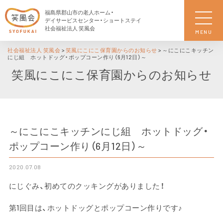
福島県郡山市の老人ホーム・
デイサービスセンター・ショートステイ
社会福祉法人 笑風会
MENU
社会福祉法人 笑風会
>
笑風にこにこ保育園からのお知らせ
>
～にこにこキッチン
にじ組 ホットドッグ・ポップコーン作り（6月12日）～
笑風にこにこ保育園からのお知らせ
～にこにこキッチンにじ組 ホットドッグ・
ポップコーン作り（6月12日）～
2020.07.08
にじぐみ、初めてのクッキングがありました！
第1回目は、ホットドッグとポップコーン作りです♪