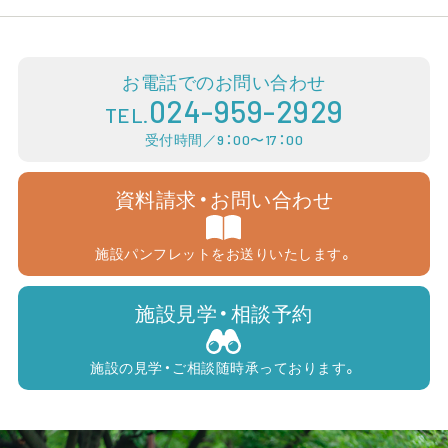
お電話でのお問い合わせ
024-959-2929
TEL.
受付時間／9：00〜17：00
資料請求・お問い合わせ
施設パンフレットをお送りいたします。
施設見学・相談予約
施設の見学・ご相談随時承っております。