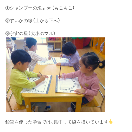
①シャンプーの泡.。o○（もこもこ）
②すいかの線（上から下へ）
③宇宙の星（大小のマル）
鉛筆を使った学習では、集中して線を描いています