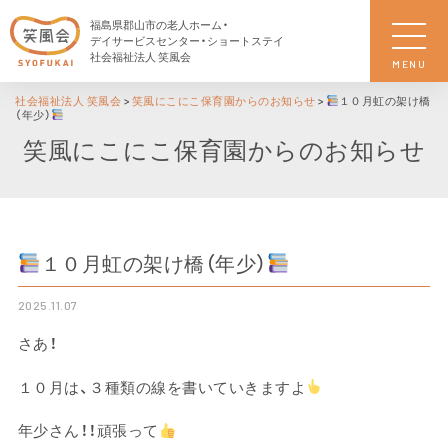
福島県郡山市の老人ホーム・
デイサービスセンター・ショートステイ
社会福祉法人 笑風会
MENU
社会福祉法人 笑風会
>
笑風にこにこ保育園からのお知らせ
>
１０月虹の架け橋
（年少）
笑風にこにこ保育園からのお知らせ
１０月虹の架け橋（年少）
2025.11.07
さあ！
１０月は、３種類の線を書いていきますよ
年少さん！！頑張って