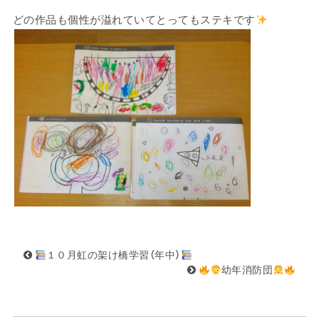
どの作品も個性が溢れていてとってもステキです
１０月虹の架け橋学習（年中）
幼年消防団