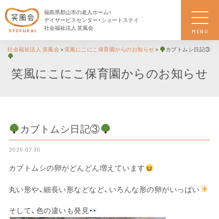
福島県郡山市の老人ホーム・
デイサービスセンター・ショートステイ
社会福祉法人 笑風会
MENU
社会福祉法人 笑風会
>
笑風にこにこ保育園からのお知らせ
>
カブトムシ日記③
笑風にこにこ保育園からのお知らせ
カブトムシ日記③
2025.07.30
カブトムシの卵がどんどん増えています
丸い形や、細長い形などなど、いろんな形の卵がいっぱい
そして、色の違いも発見