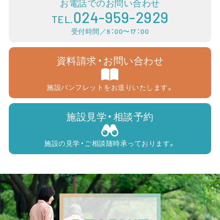
お電話でのお問い合わせ
024-959-2929
TEL.
受付時間／9：00〜17：00
資料請求・お問い合わせ
施設パンフレットをお送りいたします。
施設見学・相談予約
施設の見学・ご相談随時承っております。