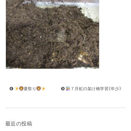
夏祭り
７月虹の架け橋学習（年少）
最近の投稿