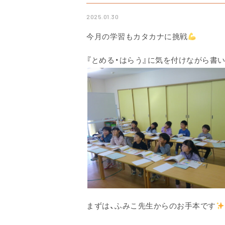
2025.01.30
今月の学習もカタカナに挑戦
『とめる・はらう』に気を付けながら書
まずは、ふみこ先生からのお手本です