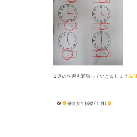
２月の学習も頑張っていきましょう
保健安全指導（１月）