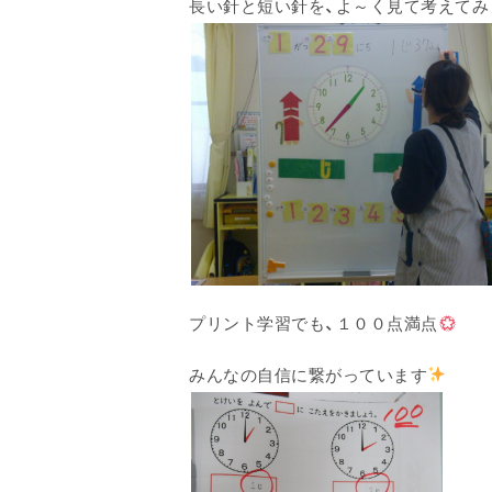
長い針と短い針を、よ～く見て考えてみ
プリント学習でも、１００点満点
みんなの自信に繋がっています