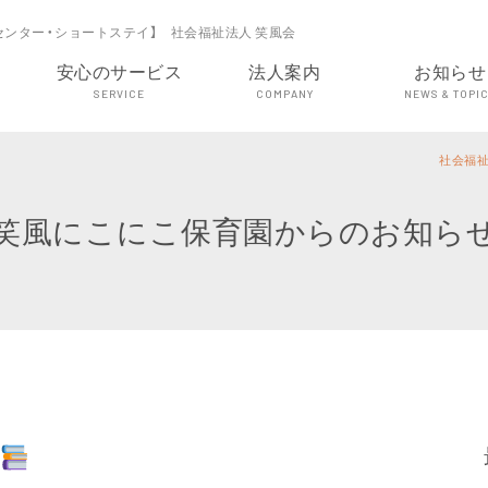
センター・ショートステイ】 社会福祉法人 笑風会
安心のサービス
法人案内
お知らせ
SERVICE
COMPANY
NEWS & TOPI
社会福祉
笑風にこにこ保育園からのお知ら