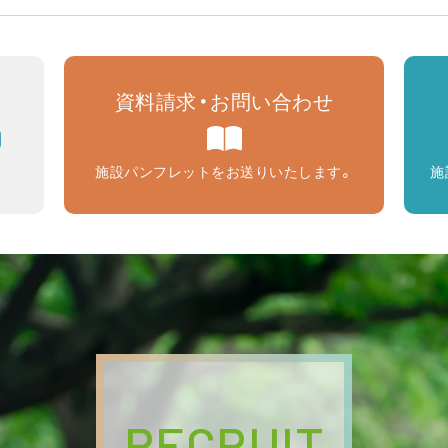
資料請求・お問い合わせ
9
施設パンフレットをお送りいたします。
施
RECRUIT