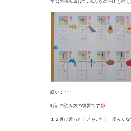
学習の積み重ねで、みんなの筆圧も強く
続いて・・・
時計の読み方の復習です
１２月に習ったことを、もう一度みんな