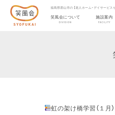
福島県郡山市の 【老人ホーム・デイサービス
笑風会について
施設案内
DIVISION
FACILITY
虹の架け橋学習（１月）