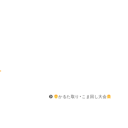
かるた取り・こま回し大会