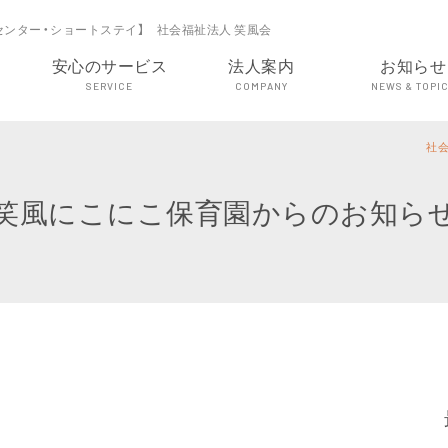
センター・ショートステイ】 社会福祉法人 笑風会
安心のサービス
法人案内
お知らせ
SERVICE
COMPANY
NEWS & TOPI
社会
笑風にこにこ保育園からのお知ら