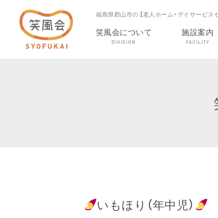
福島県郡山市の 【老人ホーム・デイサービス
笑風会について
施設案内
DIVISION
FACILITY
いもほり（年中児）