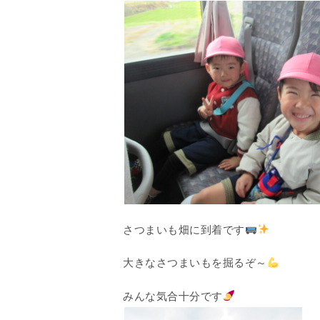
さつまいも畑に到着です
大きなさつまいもを掘るぞ～
みんな気合十分です