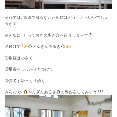
それでは、雪道で滑らないためにはどうしたらいいでしょ
うか？
みんなに、とっておきの歩き方を紹介しま～す
名付けて『
ぺんぎんあるき
』
①歩幅は小さく
②足裏をしっかりとつけて
③慌てずゆっくり歩く
みんなで、
ぺんぎんあるき
の練習をしてみよう！！！