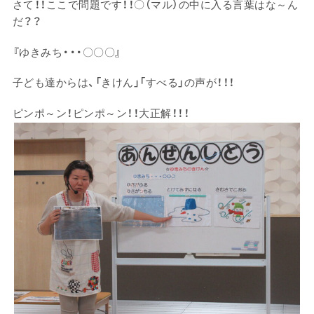
さて！！ここで問題です！！〇（マル）の中に入る言葉はな～ん
だ？？
『ゆきみち・・・〇〇〇』
子ども達からは、「きけん」「すべる」の声が！！！
ピンポ～ン！ピンポ～ン！！大正解！！！