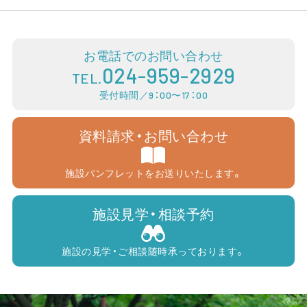
お電話でのお問い合わせ
024-959-2929
TEL.
受付時間／9：00〜17：00
資料請求・お問い合わせ
施設パンフレットをお送りいたします。
施設見学・相談予約
施設の見学・ご相談随時承っております。