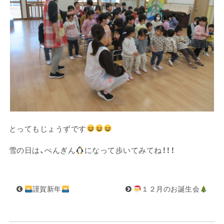
とってもじょうずです
雪の日は、ぺんぎん
になって歩いてみてね！！！
謹賀新年
１２月のお誕生会