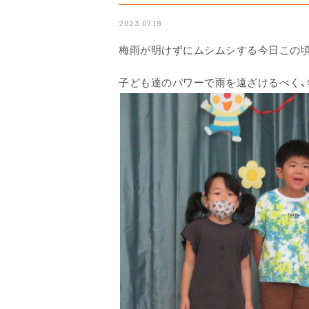
2023.07.19
梅雨が明けずにムシムシする今日この
子ども達のパワーで雨を遠ざけるべく、