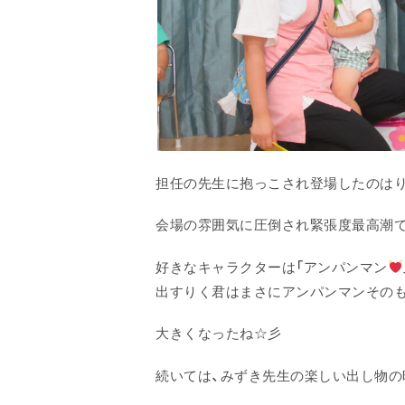
担任の先生に抱っこされ登場したのは
会場の雰囲気に圧倒され緊張度最高潮で
好きなキャラクターは「アンパンマン
出すりく君はまさにアンパンマンその
大きくなったね☆彡
続いては、みずき先生の楽しい出し物の時間