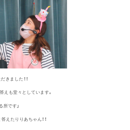
だきました！！
受答えも堂々としています。
る所です」
と答えたりりあちゃん！！