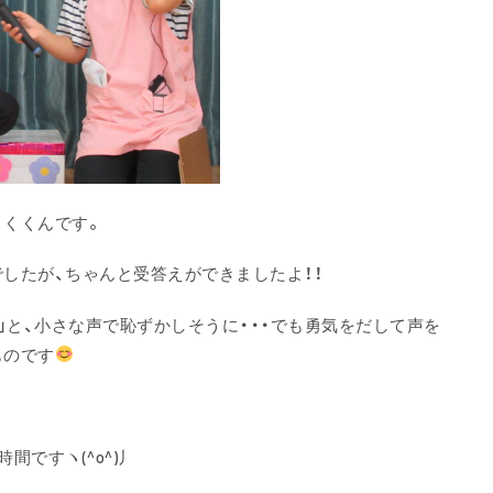
りくくんです。
したが、ちゃんと受答えができましたよ！！
」と、小さな声で恥ずかしそうに・・・でも勇気をだして声を
ものです
ですヽ(^o^)丿