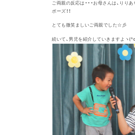
ご両親の反応は・・・お母さんは、りり
ポーズ！！
とても微笑ましいご両親でした☆彡
続いて、男児を紹介していきますよヽ(^o