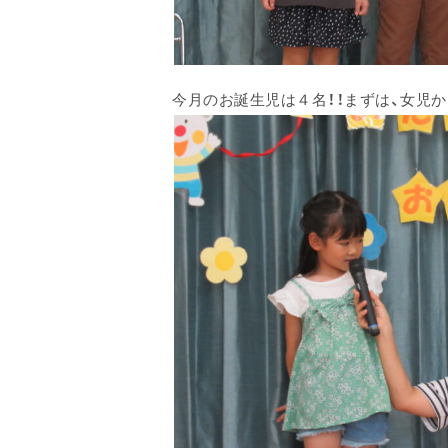
今月のお誕生児は４名！！まずは、女児