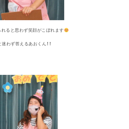
られると思わず笑顔がこぼれます
と迷わず答えるあおくん！！