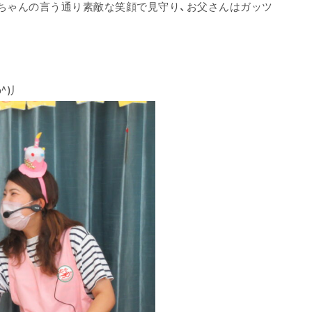
あちゃんの言う通り素敵な笑顔で見守り、お父さんはガッツ
^)丿