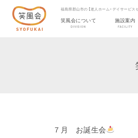
福島県郡山市の 【老人ホーム・デイサービス
笑風会について
施設案内
DIVISION
FACILITY
７月 お誕生会