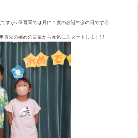
頃ですが、保育園では月に１度のお誕生会の日です
。
年長児の始めの言葉から元気にスタートします！！