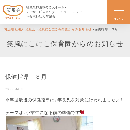
福島県郡山市の老人ホーム・
デイサービスセンター・ショートステイ
社会福祉法人 笑風会
MENU
社会福祉法人 笑風会
>
笑風にこにこ保育園からのお知らせ
>
保健指導 ３月
笑風にこにこ保育園からのお知らせ
保健指導 ３月
2022.03.18
今年度最後の保健指導は、年長児を対象に行われましたよ！
テーマは、小学生になる前の準備です