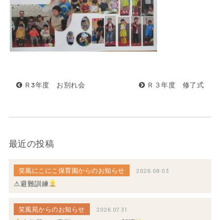
Ｒ3年度 お別れ会
Ｒ３年度 修了式
最近の投稿
笑風にこにこ保育園からのお知らせ
2026.08.03
⚠避難訓練
笑風苑からのお知らせ
2026.07.31