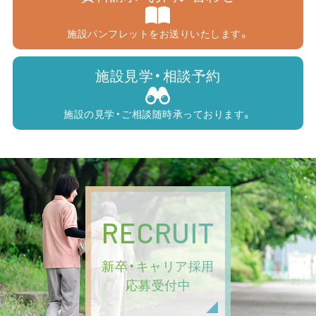
施設パンフレットをお送りいたします。
施設見学・相談予約
施設の見学・ご相談随時承っております。
RECRUIT
新卒・キャリア採用
応募受付中