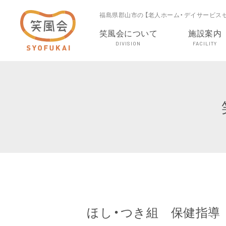
福島県郡山市の 【老人ホーム・デイサービス
笑風会について
施設案内
DIVISION
FACILITY
ほし・つき組 保健指導