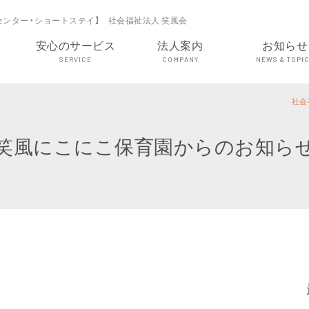
センター・ショートステイ】 社会福祉法人 笑風会
安心のサービス
法人案内
お知らせ
SERVICE
COMPANY
NEWS & TOPI
社会
笑風にこにこ保育園からのお知ら