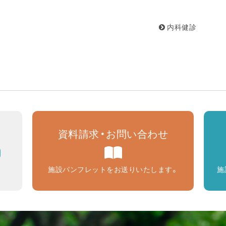
内科健診
資料請求・お問い合わせ
9
施設パンフレットをお送りいたします。
施