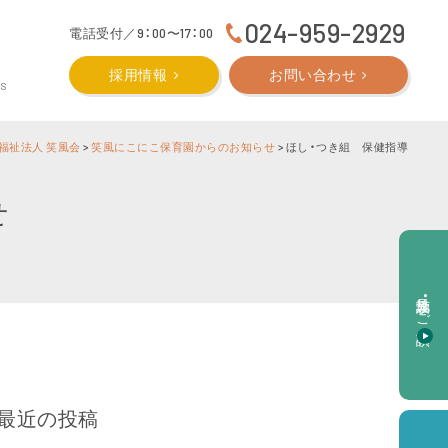
024-959-2929
電話受付／9：00〜17：00
採用情報
お問い合わせ
CS
福祉法人 笑風会
>
笑風にこにこ保育園からのお知らせ
>
ほし・つき組 保健指導
せ
施設見学・ご相談
最近の投稿