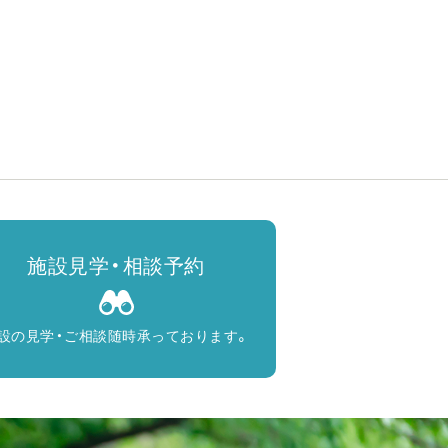
施設見学・相談予約
設の見学・ご相談随時承っております。