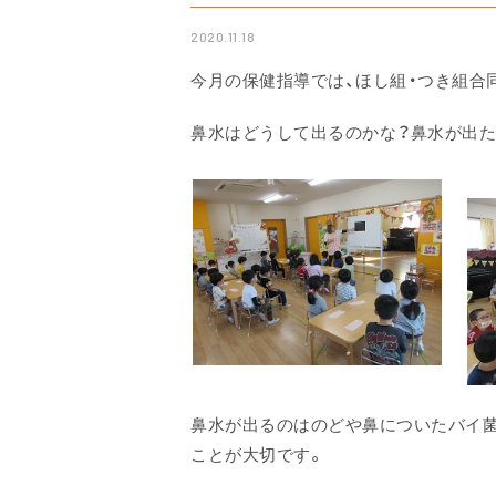
2020.11.18
今月の保健指導では、ほし組・つき組合
鼻水はどうして出るのかな？鼻水が出た
鼻水が出るのはのどや鼻についたバイ
ことが大切です。